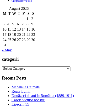
tamplarie veche
August 2026
M
T
W
T
F
S
S
1
2
3
4
5
6
7
8
9
10
11
12
13
14
15
16
17
18
19
20
21
22
23
24
25
26
27
28
29
30
31
« May
categorii
categorii
Recent Posts
Mahalaua Caimata
Roata Lumii
Douăzeci de ani în România (1889-1911)
Casele vieţilor noastre
Lipscani 55