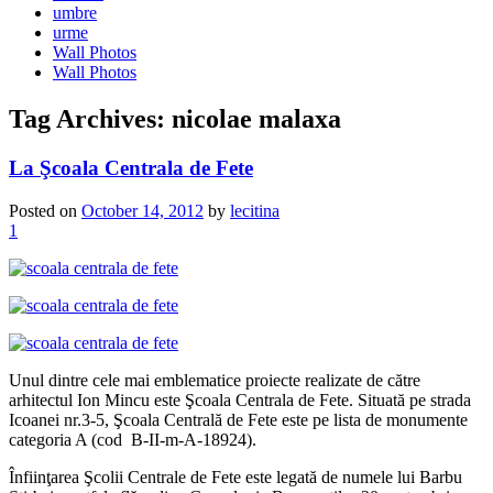
umbre
urme
Wall Photos
Wall Photos
Tag Archives:
nicolae malaxa
La Şcoala Centrala de Fete
Posted on
October 14, 2012
by
lecitina
1
Unul dintre cele mai emblematice proiecte realizate de către
arhitectul Ion Mincu este Şcoala Centrala de Fete. Situată pe strada
Icoanei nr.3-5, Şcoala Centrală de Fete este pe lista de monumente
categoria A (cod B-II-m-A-18924).
Înfiinţarea Şcolii Centrale de Fete este legată de numele lui Barbu