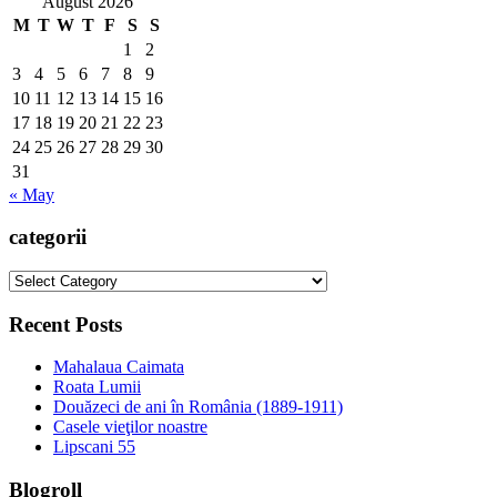
August 2026
M
T
W
T
F
S
S
1
2
3
4
5
6
7
8
9
10
11
12
13
14
15
16
17
18
19
20
21
22
23
24
25
26
27
28
29
30
31
« May
categorii
categorii
Recent Posts
Mahalaua Caimata
Roata Lumii
Douăzeci de ani în România (1889-1911)
Casele vieţilor noastre
Lipscani 55
Blogroll