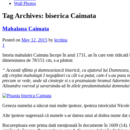
Wall Photos
Tag Archives:
biserica Caimata
Mahalaua Caimata
Posted on
May 12, 2015
by
lecitina
1
Istoria mahalalei Caimata începe în anul 1731, an în care este ridicat
dimensiunea de 78/151 cm, s-a păstrat:
“ Această sfânta şi dumnezeiască biserică, cu ajutorul lui Dumnezeu, 
alţi creştini mahalagii I neguţători cu cât s-a putut, care-I s-au pusu
precum se vede, unde să cinsteşte si s a praznuiaste hramul Adormire
Alixandru voevod şi savarsindu-să în zilele prealuminatului domnului 
Geneza numelui a născut mai multe ipoteze, ipoteza istoricului Nicole 
Alte ipoteze sugerează că numele s-ar datora unui al doilea nume dat d
Bucureştioara este prima dată menţionată în documente în 1609 (14). Baz