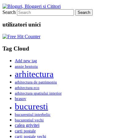
Search
utilizatori unici
Tag Cloud
Add new tag
annie bentoiu
arhitectura
arhitectura de patrimoniu
arhitectura eco
arhitectura spatiului interior
brasov
bucuresti
bucurestiul interbelic
bucurestiul vechi
calea grivitei
carti postale
carti postale vechi