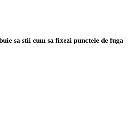
uie sa stii cum sa fixezi punctele de fuga