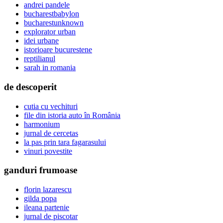
andrei pandele
bucharestbabylon
bucharestunknown
explorator urban
idei urbane
istorioare bucurestene
reptilianul
sarah in romania
de descoperit
cutia cu vechituri
file din istoria auto în România
harmonium
jurnal de cercetas
la pas prin tara fagarasului
vinuri povestite
ganduri frumoase
florin lazarescu
gilda popa
ileana partenie
jurnal de piscotar