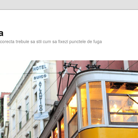
a
corecta trebuie sa stii cum sa fixezi punctele de fuga