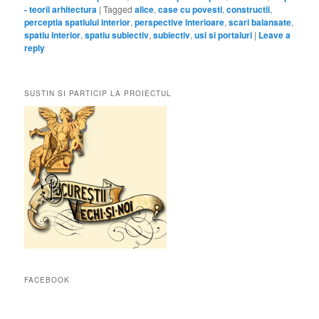
- teorii arhitectura
|
Tagged
alice
,
case cu povesti
,
constructii
,
perceptia spatiului interior
,
perspective interioare
,
scari balansate
,
spatiu interior
,
spatiu subiectiv
,
subiectiv
,
usi si portaluri
|
Leave a
reply
SUSTIN SI PARTICIP LA PROIECTUL
FACEBOOK