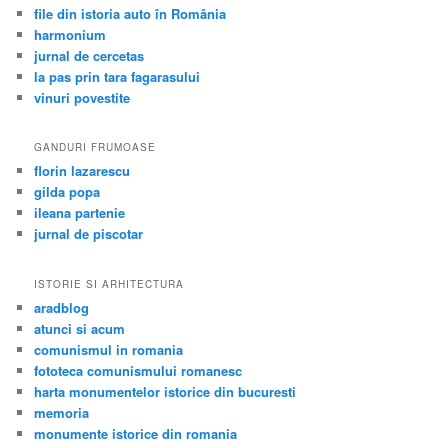
file din istoria auto în România
harmonium
jurnal de cercetas
la pas prin tara fagarasului
vinuri povestite
GANDURI FRUMOASE
florin lazarescu
gilda popa
ileana partenie
jurnal de piscotar
ISTORIE SI ARHITECTURA
aradblog
atunci si acum
comunismul in romania
fototeca comunismului romanesc
harta monumentelor istorice din bucuresti
memoria
monumente istorice din romania