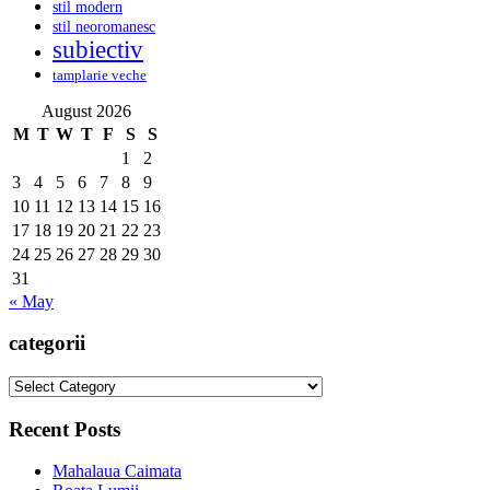
stil modern
stil neoromanesc
subiectiv
tamplarie veche
August 2026
M
T
W
T
F
S
S
1
2
3
4
5
6
7
8
9
10
11
12
13
14
15
16
17
18
19
20
21
22
23
24
25
26
27
28
29
30
31
« May
categorii
categorii
Recent Posts
Mahalaua Caimata