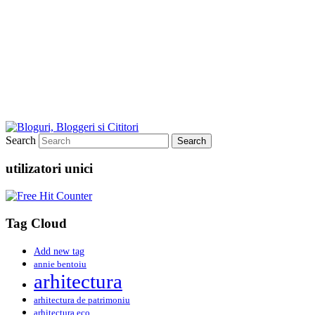
Search
utilizatori unici
Tag Cloud
Add new tag
annie bentoiu
arhitectura
arhitectura de patrimoniu
arhitectura eco