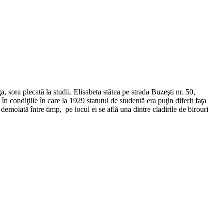
 sora plecată la studii. Elisabeta stătea pe strada Buzeşti nr. 50,
 condiţiile în care la 1929 statutul de studentă era puţin diferit faţa
e demolată între timp, pe locul ei se află una dintre cladirile de birouri