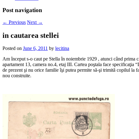
Post navigation
←
Previous
Next
→
in cautarea stellei
Posted on
June 6, 2011
by
lecitina
Am început s-o caut pe Stella în noiembrie 1929 , atunci când prima cart
apartament 13, camera no.4, etaj III. Cartea poştala face specificaţia “
de prezent şi nu orice familie îşi putea permite să-şi trimită copilul la 
nou construite.