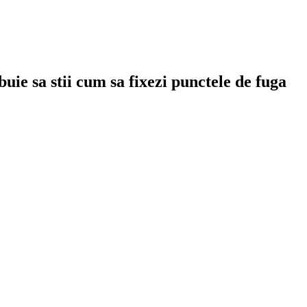
uie sa stii cum sa fixezi punctele de fuga