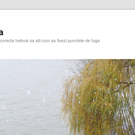
a
corecta trebuie sa stii cum sa fixezi punctele de fuga