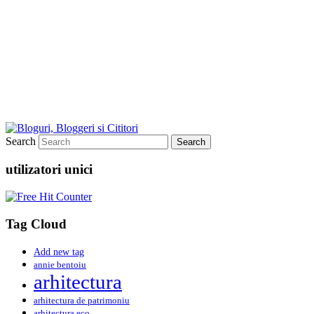
Search
utilizatori unici
Tag Cloud
Add new tag
annie bentoiu
arhitectura
arhitectura de patrimoniu
arhitectura eco