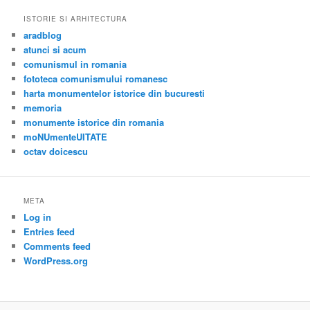
ISTORIE SI ARHITECTURA
aradblog
atunci si acum
comunismul in romania
fototeca comunismului romanesc
harta monumentelor istorice din bucuresti
memoria
monumente istorice din romania
moNUmenteUITATE
octav doicescu
META
Log in
Entries feed
Comments feed
WordPress.org