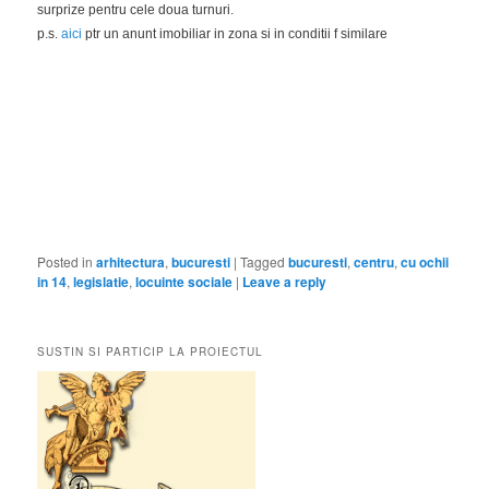
surprize pentru cele doua turnuri.
p.s.
aici
ptr un anunt imobiliar in zona si in conditii f similare
Posted in
arhitectura
,
bucuresti
|
Tagged
bucuresti
,
centru
,
cu ochii
in 14
,
legislatie
,
locuinte sociale
|
Leave a reply
SUSTIN SI PARTICIP LA PROIECTUL