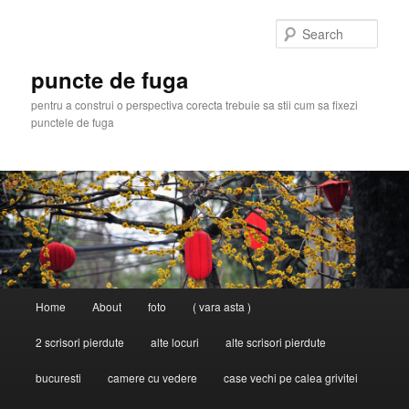
Skip
Skip
to
to
Sear
primary
secondary
content
content
puncte de fuga
pentru a construi o perspectiva corecta trebuie sa stii cum sa fixezi
punctele de fuga
Main
Home
About
foto
( vara asta )
menu
2 scrisori pierdute
alte locuri
alte scrisori pierdute
bucuresti
camere cu vedere
case vechi pe calea grivitei