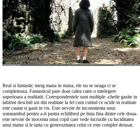
Real si fantastic merg mana in mana, ele nu se neaga ci se
completeaza. Fantasticul pare doar calea catre o intelegere
superioara a realitatii. Corespondentele sunt multiple -cheile gasite in
labirint deschid usi din realitate la fel cum cutitul ce ucide in realitate
este cautat si gasit in vis. Este nevoie de inconstienta unui
somnambul pentru a-ti pastra echilibrul pe linia fina dintre cele doua-
este nevoie de inocenta unui copil care vede lucrurile cu luciditatea
unui matur si le iarta cu generozitatea celui ce este complet detasat.