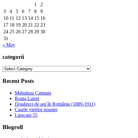
1
2
3
4
5
6
7
8
9
10
11
12
13
14
15
16
17
18
19
20
21
22
23
24
25
26
27
28
29
30
31
« May
categorii
categorii
Recent Posts
Mahalaua Caimata
Roata Lumii
Douăzeci de ani în România (1889-1911)
Casele vieţilor noastre
Lipscani 55
Blogroll