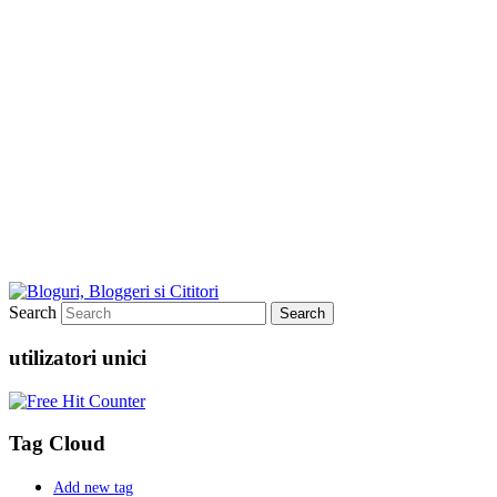
Search
utilizatori unici
Tag Cloud
Add new tag