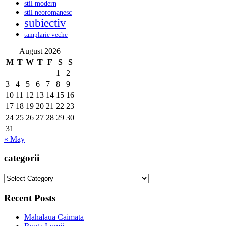
stil modern
stil neoromanesc
subiectiv
tamplarie veche
August 2026
M
T
W
T
F
S
S
1
2
3
4
5
6
7
8
9
10
11
12
13
14
15
16
17
18
19
20
21
22
23
24
25
26
27
28
29
30
31
« May
categorii
categorii
Recent Posts
Mahalaua Caimata