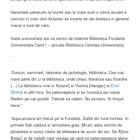
Vacantele petrecute la munte sau la mare sunt o rutina anuala a
cercului in care Jeni Acterian se invarte iar ele dureaza in general
macar o luna de vara.
Viata universitara are ca centru de intalnire Biblioteca Fundatiei
(Universitara Carol I – actuala Biblioteca Centrala Universitara).
“Cursuri, seminarii, laborator de psihologie, biblioteca. Cea mai
mare parte din zi la biblioteca, unde citesc literatura sau filosofie
(…) La biblioteca vine si A[savir] si Viorica [Haragic] si
Emil
[Botta]
si altii inca. Se palavrageste si se fumeaza pe culoar.
Radem pe cat posibil. Trebuie sa radem. Nu excesiv. Si timpul
trece.”
“dupa-amiaza am trecut pe la Fundatie. Salile din fund inchise. In
primele Sali caldura si atmosfera grea. Mi-am adus aminte de
plinatatea si auriul zilelor de biblioteca de acum doi ani. De Al[ice
Botez] si de ceilalti care veneau pe rand sa palavrageasca alene,