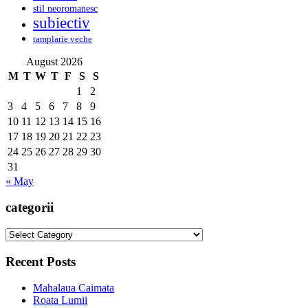
stil neoromanesc
subiectiv
tamplarie veche
August 2026
M
T
W
T
F
S
S
1
2
3
4
5
6
7
8
9
10
11
12
13
14
15
16
17
18
19
20
21
22
23
24
25
26
27
28
29
30
31
« May
categorii
categorii
Recent Posts
Mahalaua Caimata
Roata Lumii