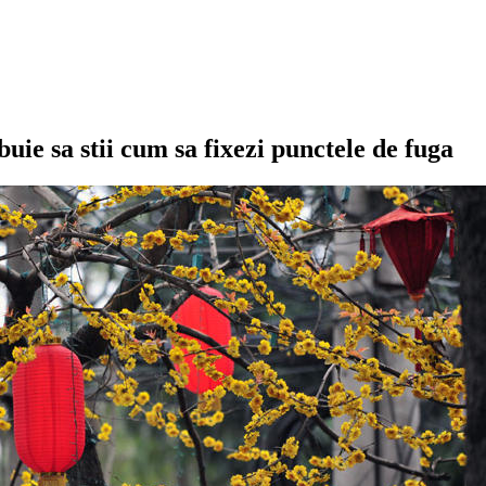
uie sa stii cum sa fixezi punctele de fuga