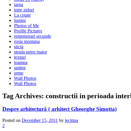
iarna
intre ziduri
La cetate
lumini
Photos of Me
Profile Pictures
rememorari secunde
rosia montana
sticla
strada petru maior
texturi
toamna
umbre
urme
Wall Photos
Wall Photos
Tag Archives:
constructii in perioada inter
Despre arhitectură ( arhitect Gheorghe Simotta)
Posted on
December 15, 2011
by
lecitina
2