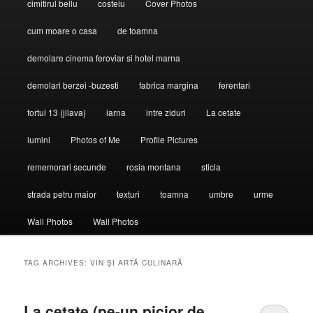
cimitirul bellu
costeiu
Cover Photos
cum moare o casa
de toamna
demolare cinema feroviar si hotel marna
demolari berzei -buzesti
fabrica margina
ferentari
fortul 13 (jilava)
iarna
intre ziduri
La cetate
lumini
Photos of Me
Profile Pictures
rememorari secunde
rosia montana
sticla
strada petru maior
texturi
toamna
umbre
urme
Wall Photos
Wall Photos
TAG ARCHIVES:
VIN ŞI ARTĂ CULINARĂ
La cetate (pe-un picior de