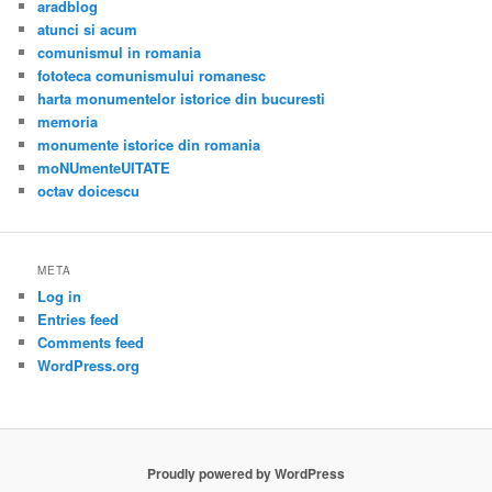
aradblog
atunci si acum
comunismul in romania
fototeca comunismului romanesc
harta monumentelor istorice din bucuresti
memoria
monumente istorice din romania
moNUmenteUITATE
octav doicescu
META
Log in
Entries feed
Comments feed
WordPress.org
Proudly powered by WordPress