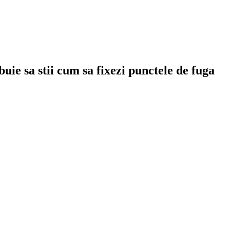
uie sa stii cum sa fixezi punctele de fuga