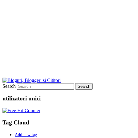
Search
utilizatori unici
Tag Cloud
Add new tag