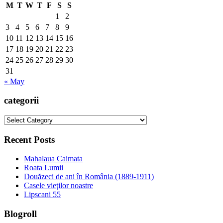
M
T
W
T
F
S
S
1
2
3
4
5
6
7
8
9
10
11
12
13
14
15
16
17
18
19
20
21
22
23
24
25
26
27
28
29
30
31
« May
categorii
categorii
Recent Posts
Mahalaua Caimata
Roata Lumii
Douăzeci de ani în România (1889-1911)
Casele vieţilor noastre
Lipscani 55
Blogroll