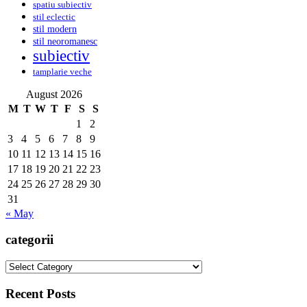
spatiu subiectiv
stil eclectic
stil modern
stil neoromanesc
subiectiv
tamplarie veche
August 2026
M
T
W
T
F
S
S
1
2
3
4
5
6
7
8
9
10
11
12
13
14
15
16
17
18
19
20
21
22
23
24
25
26
27
28
29
30
31
« May
categorii
categorii
Recent Posts