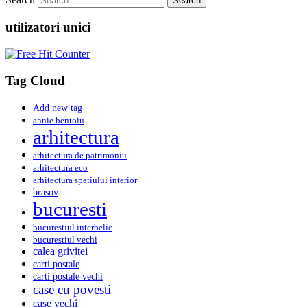
utilizatori unici
Tag Cloud
Add new tag
annie bentoiu
arhitectura
arhitectura de patrimoniu
arhitectura eco
arhitectura spatiului interior
brasov
bucuresti
bucurestiul interbelic
bucurestiul vechi
calea grivitei
carti postale
carti postale vechi
case cu povesti
case vechi