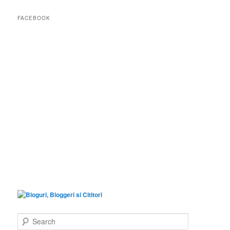
FACEBOOK
S
e