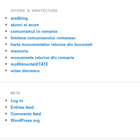
ISTORIE SI ARHITECTURA
aradblog
atunci si acum
comunismul in romania
fototeca comunismului romanesc
harta monumentelor istorice din bucuresti
memoria
monumente istorice din romania
moNUmenteUITATE
octav doicescu
META
Log in
Entries feed
Comments feed
WordPress.org