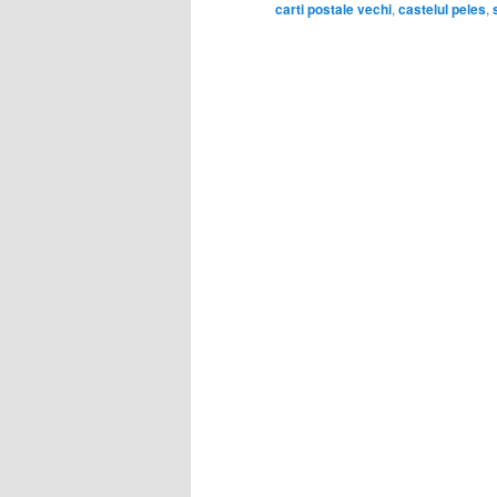
carti postale vechi
,
castelul peles
,