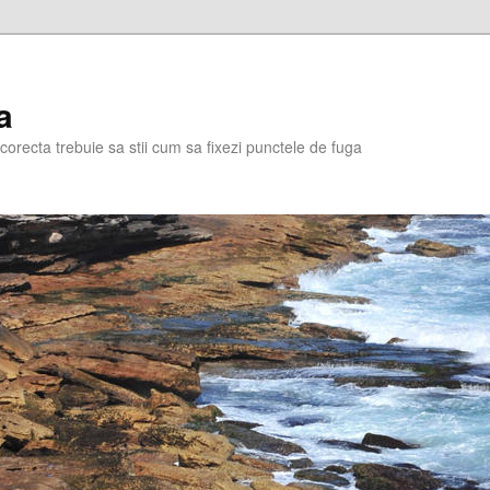
a
corecta trebuie sa stii cum sa fixezi punctele de fuga