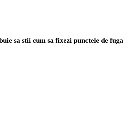
uie sa stii cum sa fixezi punctele de fuga