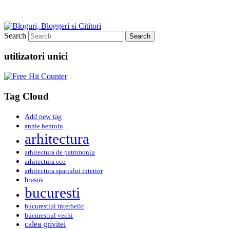
Search
utilizatori unici
Tag Cloud
Add new tag
annie bentoiu
arhitectura
arhitectura de patrimoniu
arhitectura eco
arhitectura spatiului interior
brasov
bucuresti
bucurestiul interbelic
bucurestiul vechi
calea grivitei