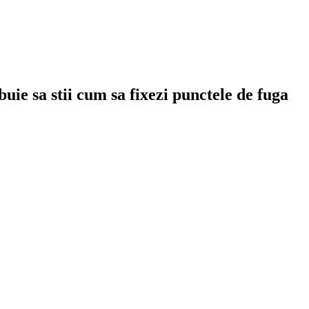
uie sa stii cum sa fixezi punctele de fuga