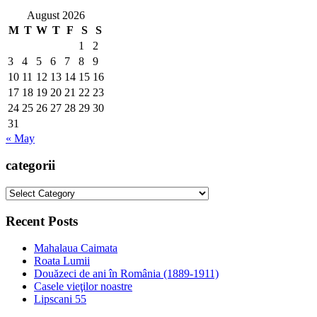
August 2026
M
T
W
T
F
S
S
1
2
3
4
5
6
7
8
9
10
11
12
13
14
15
16
17
18
19
20
21
22
23
24
25
26
27
28
29
30
31
« May
categorii
categorii
Recent Posts
Mahalaua Caimata
Roata Lumii
Douăzeci de ani în România (1889-1911)
Casele vieţilor noastre
Lipscani 55