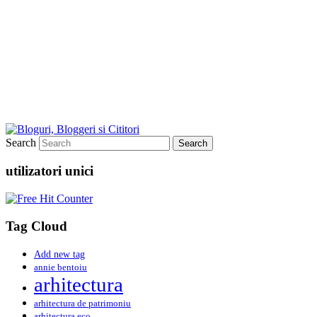
Search
utilizatori unici
Tag Cloud
Add new tag
annie bentoiu
arhitectura
arhitectura de patrimoniu
arhitectura eco