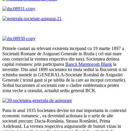
Primele cautari au relevant existenta incepand cu 19 martie 1897 a
Societatii Romane de Asigurari Generale in Braila ( cel mai mare
oras comercial la vremea respectiva din tara). Societatea detinea
capital romanesc prin participarea
Bancii Marmorosh Blank
la
investitie. Din anul 1899 societatea isi muta sediul la Bucuresti si isi
schimba numele in GENERALA-Societate Românã de Asigurări
Generale ( textul gasit si pe tablita de la care au inceput cercetarile).
Sediul bucuresten al societatii este o cladire emblematica pentru
zona veche a orasului, actualul sediu general BCR.
Pana in anul 1935 Societatea devine tot mai importanta in contextul
economic romanesc , ea devenind actionara la o serie de alte
societati precum: Dacia-România, Steaua României, Prima
Ardeleană. La vremea respectiva asigurararile de bunuri vizau in