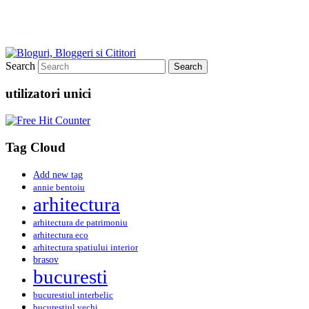
Search
utilizatori unici
Tag Cloud
Add new tag
annie bentoiu
arhitectura
arhitectura de patrimoniu
arhitectura eco
arhitectura spatiului interior
brasov
bucuresti
bucurestiul interbelic
bucurestiul vechi