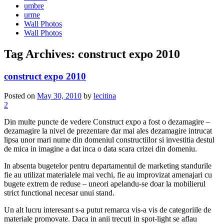
umbre
urme
Wall Photos
Wall Photos
Tag Archives:
construct expo 2010
construct expo 2010
Posted on
May 30, 2010
by
lecitina
2
Din multe puncte de vedere Construct expo a fost o dezamagire –
dezamagire la nivel de prezentare dar mai ales dezamagire intrucat
lipsa unor mari nume din domeniul constructiilor si investitia destul
de mica in imagine a dat inca o data scara crizei din domeniu.
In absenta bugetelor pentru departamentul de marketing standurile
fie au utilizat materialele mai vechi, fie au improvizat amenajari cu
bugete extrem de reduse – uneori apelandu-se doar la mobilierul
strict functional necesar unui stand.
Un alt lucru interesant s-a putut remarca vis-a vis de categoriile de
materiale promovate. Daca in anii trecuti in spot-light se aflau