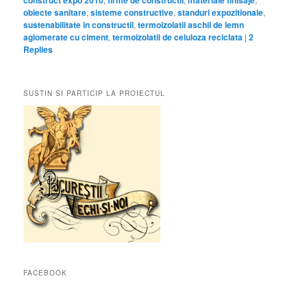
obiecte sanitare
,
sisteme constructive
,
standuri expozitionale
,
sustenabilitate in constructii
,
termoizolatii aschii de lemn
aglomerate cu ciment
,
termoizolatii de celuloza reciclata
|
2
Replies
SUSTIN SI PARTICIP LA PROIECTUL
FACEBOOK